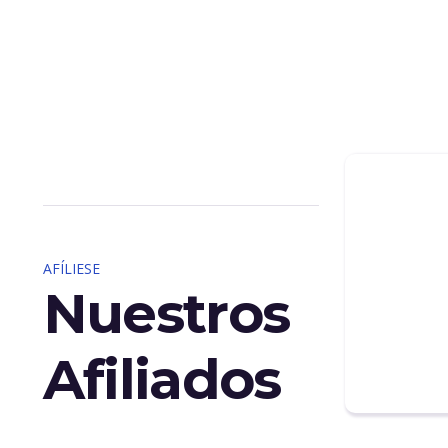
AFÍLIESE
Nuestros
Afiliados