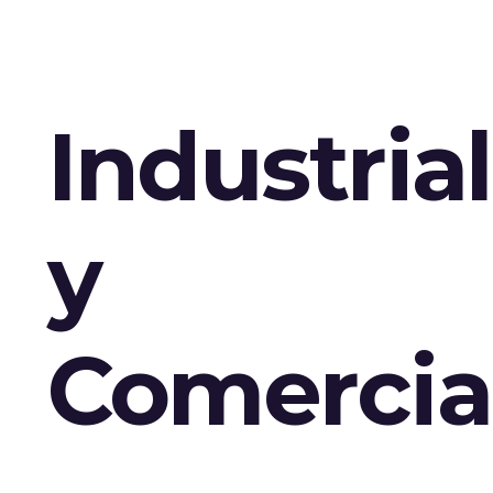
Industria
y
Comercia