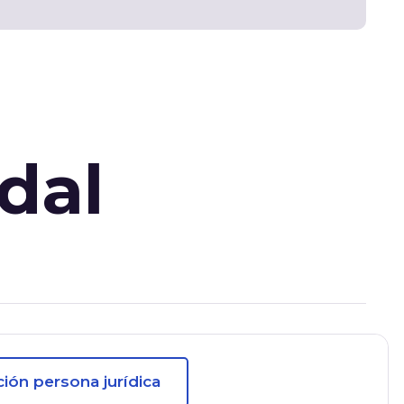
dal
ción persona jurídica