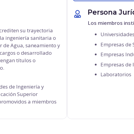
Persona Jurí
Los miembros instit
crediten su trayectoria
Universidade
la ingeniería sanitaria o
Empresas de S
tor de Agua, saneamiento y
 cargos o desarrollado
Empresas Indu
tengan títulos o
Empresas de I
o.
Laboratorios
es de Ingeniería y
ucación Superior
 promovidos a miembros