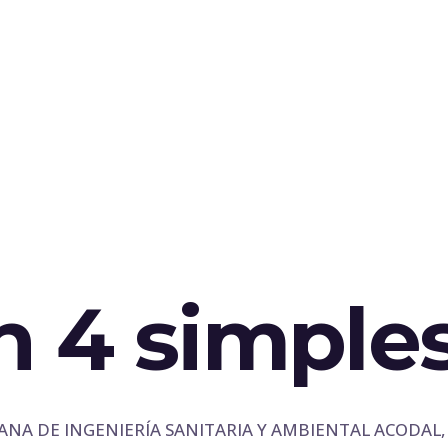
en 4 simple
IANA DE INGENIERÍA SANITARIA Y AMBIENTAL ACODAL, deb