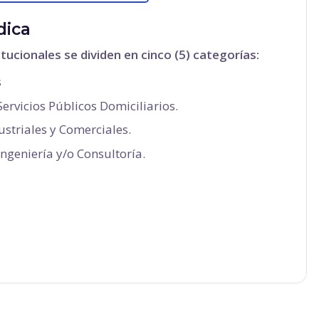
dica
ucionales se dividen en cinco (5) categorías:
s
ervicios Públicos Domiciliarios.
striales y Comerciales.
ngeniería y/o Consultoría.