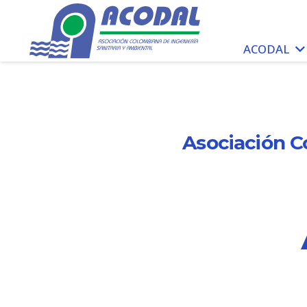
ACODAL
Asociación C