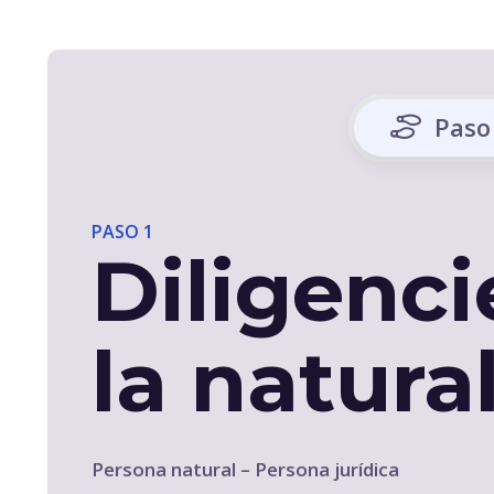
Paso
PASO 1
Diligenci
la natural
Persona natural – Persona jurídica