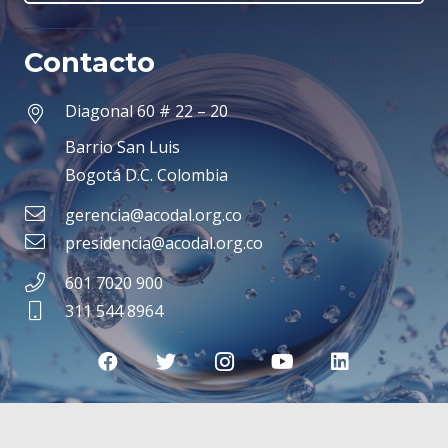
Contacto
Diagonal 60 # 22 – 20
Barrio San Luis
Bogotá D.C. Colombia
gerencia@acodal.org.co
presidencia@acodal.org.co
601 7020 900
311 544 8964
Seccionales