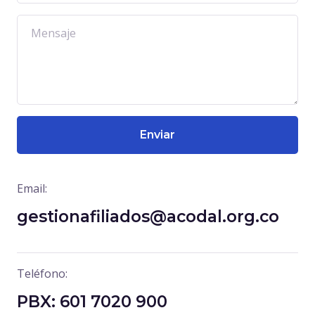
Enviar
Email:
gestionafiliados@acodal.org.co
Teléfono:
PBX: 601 7020 900