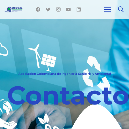
Asociación Colombiana de Ingeniería Sanitaria y Ambiental
Contact