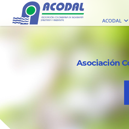
ACODAL
Asociación C