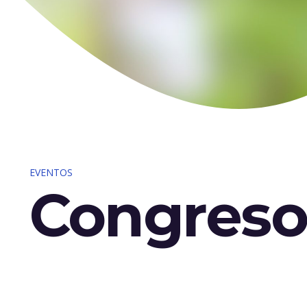
EVENTOS
Congres