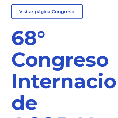
Visitar página Congreso
68°
Congreso
Internacio
de