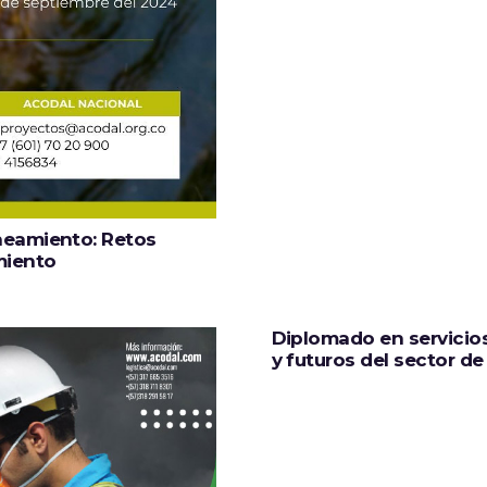
neamiento: Retos
miento
Diplomado en servicios
y futuros del sector d