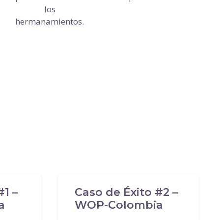
los
hermanamientos.
#1 –
Caso de Éxito #2 –
a
WOP-Colombia