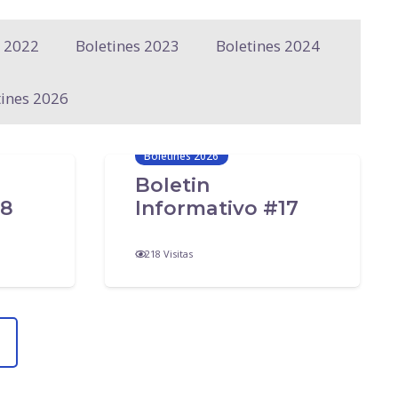
s 2022
Boletines 2023
Boletines 2024
tines 2026
Boletines 2026
Boletin
18
Informativo #17
218
Visitas