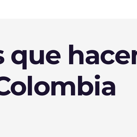
 que hacen
Colombia