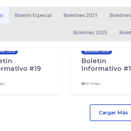
o
Boletín Especial
Boletines 2021
Boletine
Boletines 2025
Bole
ines 2026
Boletines 2026
etín
Boletín
ormativo #19
Informativo #
tas
161
Visitas
Cargar Más