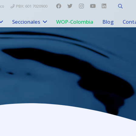
.co
PBX: 601 7020900
Seccionales
WOP-Colombia
Blog
Cont