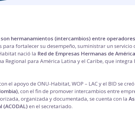
son hermanamientos (intercambios) entre operadores d
 para fortalecer su desempeño, suministrar un servicio de
abitat nació la
Red de Empresas Hermanas de América L
a Regional para América Latina y el Caribe, que integra 
.
con el apoyo de ONU-Habitat, WOP – LAC y el BID se creó
lombia)
, con el fin de promover intercambios entre emp
orizada, organizada y documentada, se cuenta con la
As
l (ACODAL)
en el secretariado.