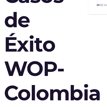
102
Vi
de
Éxito
WOP-
Colombia