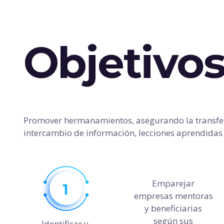
Objetivo
Promover hermanamientos, asegurando la transfer
intercambio de información, lecciones aprendidas y
Emparejar
empresas mentoras
y beneficiarias
según sus
Identificar y