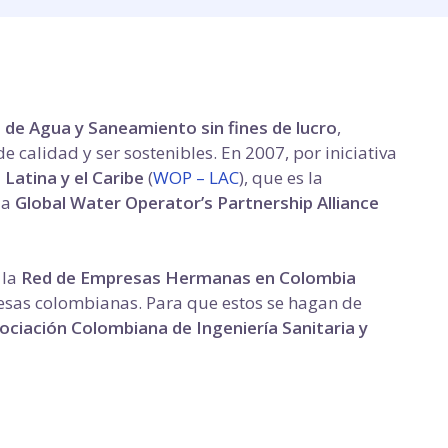
e Agua y Saneamiento sin fines de lucro
,
 calidad y ser sostenibles. En 2007, por iniciativa
atina y el Caribe
(
WOP – LAC
), que es la
la
Global Water Operator’s Partnership Alliance
 la
Red de Empresas Hermanas en Colombia
resas colombianas. Para que estos se hagan de
ociación Colombiana de Ingeniería Sanitaria y