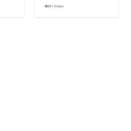
281
Visitas