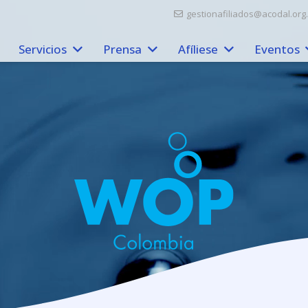
gestionafiliados@acodal.org
Servicios
Prensa
Afíliese
Eventos