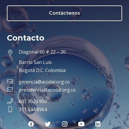
Contáctenos
Contacto
Diagonal 60 # 22 – 20
Barrio San Luis
Bogotá D.C. Colombia
gerencia@acodal.org.co
presidencia@acodal.org.co
601 7020 900
311 544 8964