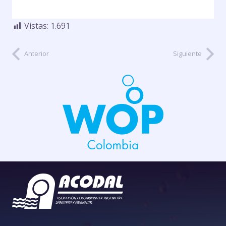
Vistas:
1.691
Anterior
Siguiente