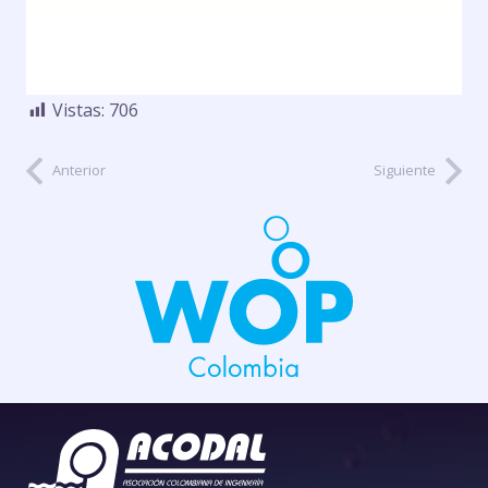
Vistas:
706
Anterior
Siguiente