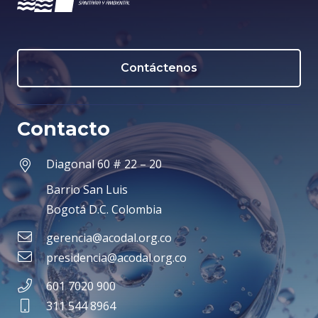
Contáctenos
Contacto
Diagonal 60 # 22 – 20
Barrio San Luis
Bogotá D.C. Colombia
gerencia@acodal.org.co
presidencia@acodal.org.co
601 7020 900
311 544 8964